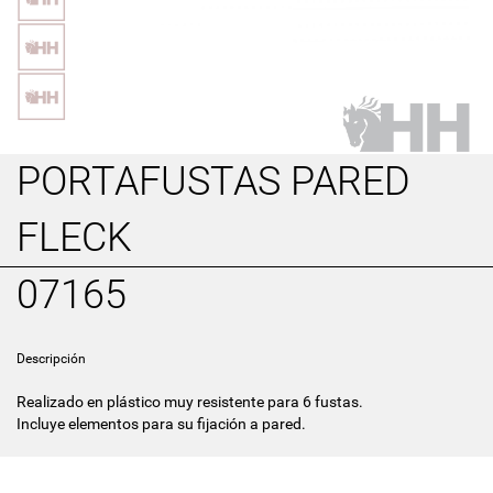
PORTAFUSTAS PARED
FLECK
07165
Descripción
Realizado en plástico muy resistente para 6 fustas.
Incluye elementos para su fijación a pared.