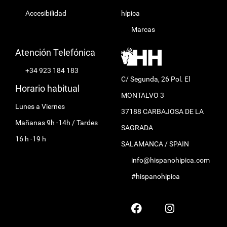
Accesibilidad
hípica
Marcas
Atención Telefónica
+34 923 184 183
C/ Segunda, 26 Pol. El
Horario habitual
MONTALVO 3
Lunes a Viernes
37188 CARBAJOSA DE LA
Mañanas 9h -14h / Tardes
SAGRADA
16 h -19 h
SALAMANCA / SPAIN
info@hispanohipica.com
#hispanohipica