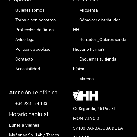
Quienes somos
Mi cuenta
Trabaja con nosotros
Cómo ser distribuidor
Protección de Datos
HH
Aviso legal
Herrador ¿Quieres ser de
Política de cookies
Hispano Farrier?
Contacto
Encuentra tu tienda
Accesibilidad
hípica
Marcas
Atención Telefónica
+34 923 184 183
C/ Segunda, 26 Pol. El
Horario habitual
MONTALVO 3
Lunes a Viernes
37188 CARBAJOSA DE LA
Mañanas 9h -14h / Tardes