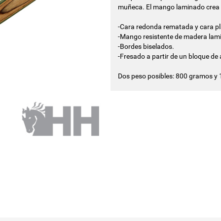
muñeca. El mango laminado crea u
-Cara redonda rematada y cara p
-Mango resistente de madera lam
-Bordes biselados.
-Fresado a partir de un bloque de
Dos peso posibles: 800 gramos y