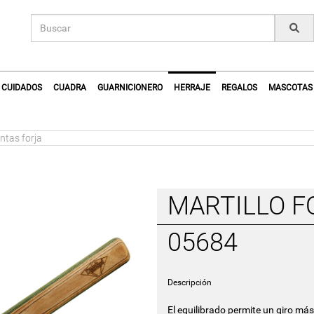
CUIDADOS
CUADRA
GUARNICIONERO
HERRAJE
REGALOS
MASCOTAS
ntas forja
MARTILLO F
05684
Descripción
El equilibrado permite un giro más 