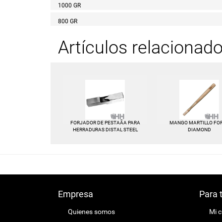
1000 GR
800 GR
Artículos relacionad
FORJADOR DE PESTAÃA PARA
MANGO MARTILLO FO
HERRADURAS DISTAL STEEL
DIAMOND
Empresa
Para 
Quienes somos
Mi 