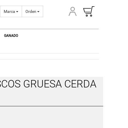
Marca
Orden
GANADO
SCOS GRUESA CERDA