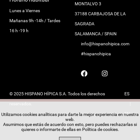
MONTALVO 3
Lunes a Viernes
37188 CARBAJOSA DE LA
Mañanas 9h -14h / Tardes
SAGRADA
16 h -19 h
SALAMANCA / SPAIN
info@hispanohipica.com
#hispanohipica
© 2025 HISPANO HÍPICA S.A. Todos los derechos
ES
reservados.
|
EN
Utilizamos cookies analíticas para darte la mejor experiencia en nuestra
web.
Asumimos que estás de acuerdo con esto, pero puedes rechazarlas si
quieres o informarte de ellas en
Política de cookies
.