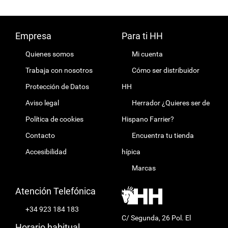
Empresa
Para ti HH
Quienes somos
Mi cuenta
Trabaja con nosotros
Cómo ser distribuidor
Protección de Datos
HH
Aviso legal
Herrador ¿Quieres ser de
Política de cookies
Hispano Farrier?
Contacto
Encuentra tu tienda
Accesibilidad
hípica
Marcas
Atención Telefónica
+34 923 184 183
C/ Segunda, 26 Pol. El
Horario habitual