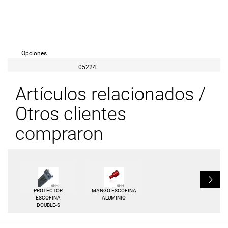
Opciones
05224
Artículos relacionados /
Otros clientes
compraron
L
PROTECTOR
MANGO ESCOFINA
ESCOFINA
ALUMINIO
DOUBLE-S