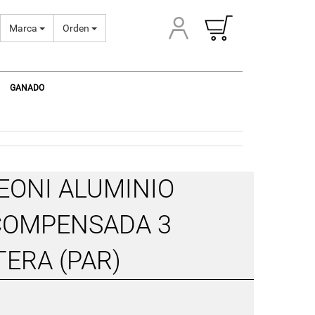
Marca
Orden
GANADO
EONI ALUMINIO
COMPENSADA 3
ERA (PAR)