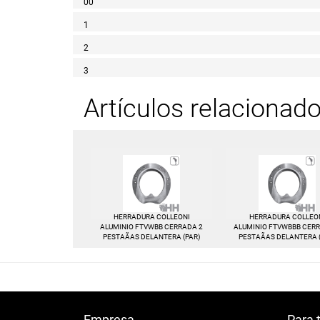
00
1
2
3
Artículos relacionad
HERRADURA COLLEONI
HERRADURA COLLEO
ALUMINIO FTVWBB CERRADA 2
ALUMINIO FTVWBBB CER
PESTAÃAS DELANTERA (PAR)
PESTAÃAS DELANTERA 
Empresa
Para 