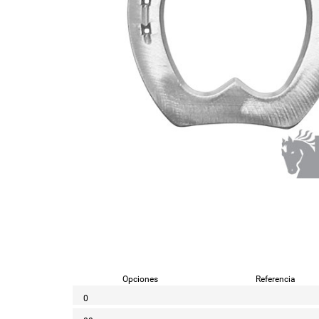
Opciones
Referencia
0