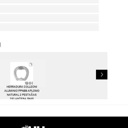
n
L
HERRADURA COLLEONI
ALUMINIO PPNBB APLOMO
NATURAL 2 PESTAÃAS
DELANTERA (PAR)