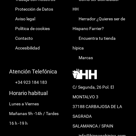
Protección de Datos
HH
Aviso legal
Herrador ¿Quieres ser de
Política de cookies
Hispano Farrier?
Contacto
Encuentra tu tienda
Accesibilidad
hípica
Marcas
Atención Telefónica
+34 923 184 183
C/ Segunda, 26 Pol. El
Horario habitual
MONTALVO 3
Lunes a Viernes
37188 CARBAJOSA DE LA
Mañanas 9h -14h / Tardes
SAGRADA
16 h -19 h
SALAMANCA / SPAIN
info@hispanohipica.com