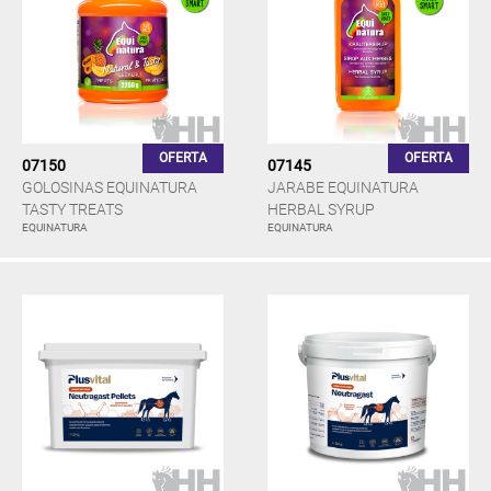
OFERTA
OFERTA
07150
07145
GOLOSINAS EQUINATURA
JARABE EQUINATURA
TASTY TREATS
HERBAL SYRUP
EQUINATURA
EQUINATURA