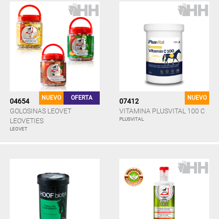
NUEVO
OFERTA
NUEVO
04654
07412
GOLOSINAS LEOVET
VITAMINA PLUSVITAL 100 C
PLUSVITAL
LEOVETIES
LEOVET