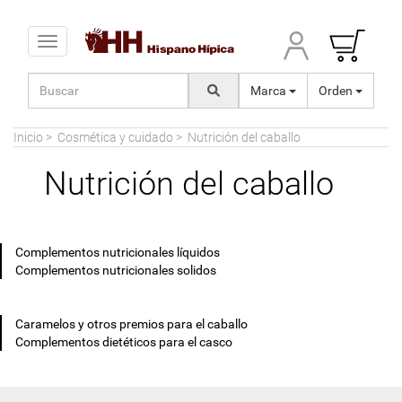
Toggle navigation
Marca
Orden
Inicio
>
Cosmética y cuidado
>
Nutrición del caballo
Nutrición del caballo
Complementos nutricionales líquidos
Complementos nutricionales solidos
Caramelos y otros premios para el caballo
Complementos dietéticos para el casco