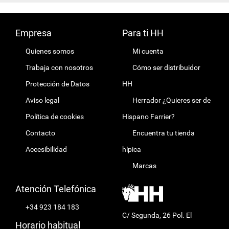
Empresa
Para ti HH
Quienes somos
Mi cuenta
Trabaja con nosotros
Cómo ser distribuidor
Protección de Datos
HH
Aviso legal
Herrador ¿Quieres ser de
Política de cookies
Hispano Farrier?
Contacto
Encuentra tu tienda
Accesibilidad
hípica
Marcas
Atención Telefónica
+34 923 184 183
C/ Segunda, 26 Pol. El
Horario habitual