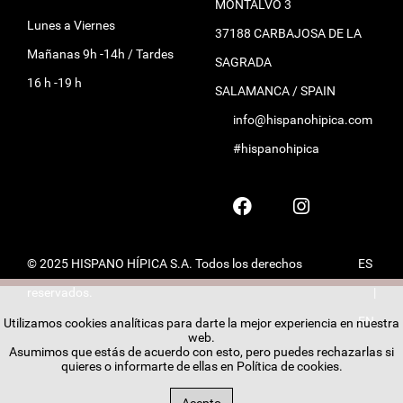
MONTALVO 3
Lunes a Viernes
37188 CARBAJOSA DE LA
Mañanas 9h -14h / Tardes
SAGRADA
16 h -19 h
SALAMANCA / SPAIN
info@hispanohipica.com
#hispanohipica
© 2025 HISPANO HÍPICA S.A. Todos los derechos
ES
reservados.
|
EN
Utilizamos cookies analíticas para darte la mejor experiencia en nuestra
web.
Asumimos que estás de acuerdo con esto, pero puedes rechazarlas si
quieres o informarte de ellas en
Política de cookies
.