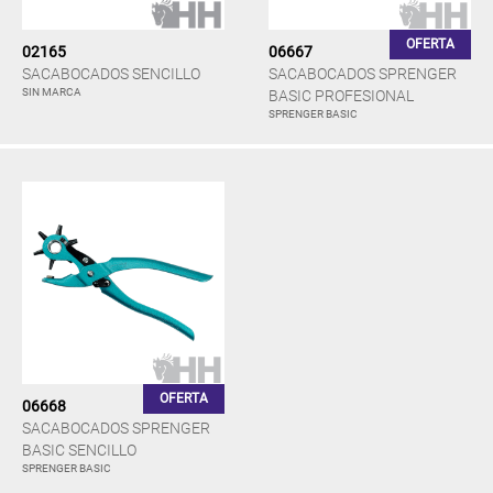
OFERTA
02165
06667
SACABOCADOS SENCILLO
SACABOCADOS SPRENGER
SIN MARCA
BASIC PROFESIONAL
SPRENGER BASIC
OFERTA
06668
SACABOCADOS SPRENGER
BASIC SENCILLO
SPRENGER BASIC